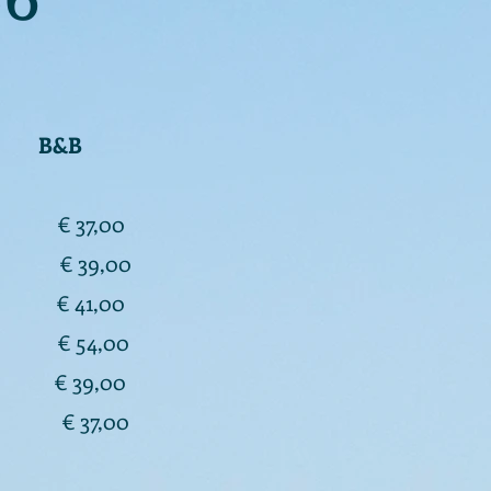
ion B&B
,00
€ 37,00
,00
€ 39,00
00
€ 41,00
00
€ 54,00
00
€ 39,00
 37,00