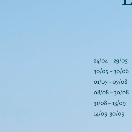
24/04
– 2
30/05 – 
01/07 – 
08/08 – 
31/08 – 
14/09-30