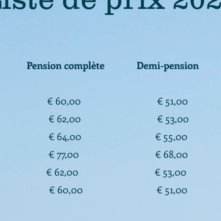
Pension complète Demi-pens
9/05
€ 60,00
€ 51
30/06
€ 62,00
€ 53
07/08
€ 64,00
€ 55
,
30/08
€ 77,00
€ 68,
13/09
€ 62,00
€ 53,
/09 € 60,00 € 51,00 €