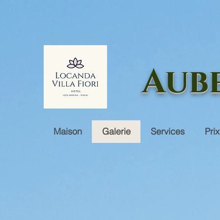
Aube
Maison
Galerie
Services
Prix