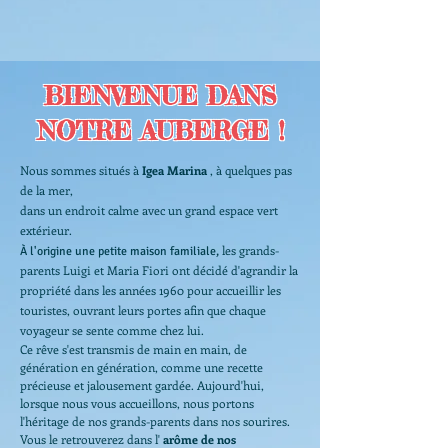
BIENVENUE DANS
NOTRE AUBERGE !
Nous sommes situés à
Igea Marina
, à quelques pas
de la mer,
dans un endroit calme avec un grand espace vert
extérieur.
les grands-
À l'origine une petite maison familiale,
parents Luigi et Maria Fiori ont décidé d'agrandir la
propriété
dans les années 1960
pour accueillir les
touristes, ouvrant leurs portes afin que chaque
voyageur se sente comme chez lui.
Ce rêve s'est transmis de main en main, de
génération en génération, comme une recette
précieuse et jalousement gardée. Aujourd'hui,
lorsque nous vous accueillons, nous portons
l'héritage de nos grands-parents dans nos sourires.
Vous le retrouverez dans l'
arôme de nos