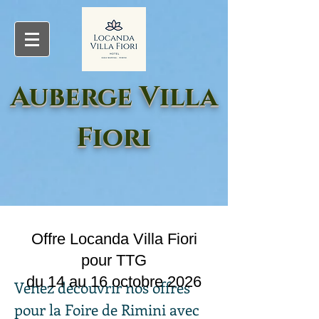
Auberge Villa
Fiori
Offre Locanda Villa Fiori
pour TTG
du 14 au 16 octobre 2026
Venez découvrir nos offres
pour la Foire de Rimini avec