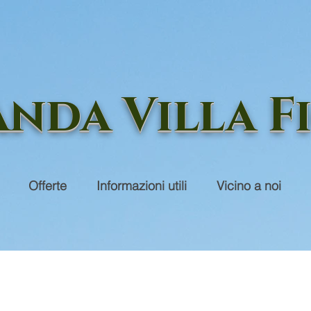
nda Villa F
Offerte
Informazioni utili
Vicino a noi