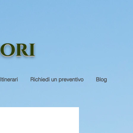
iori
Itinerari
Richiedi un preventivo
Blog