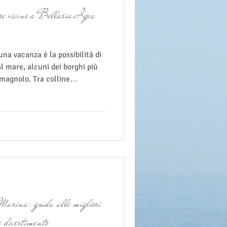
are vicino a Bellaria Igea
una vacanza è la possibilità di
al mare, alcuni dei borghi più
omagnolo. Tra colline
e vicoli ricchi di storia,
no il passato della Romagna e
sull'Adriatico. Se soggiorni
ita nell'entroterra può
 più belle della tua vacanza.
Marina: guida alle migliori
e divertimento