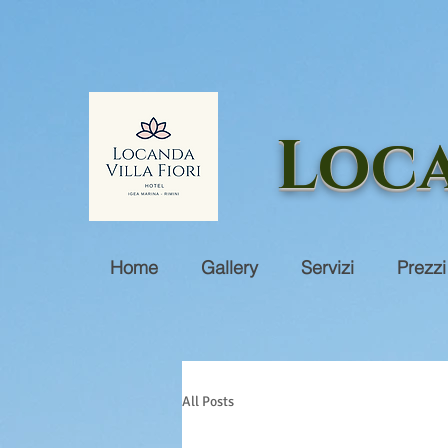
Loca
Home
Gallery
Servizi
Prezzi
All Posts