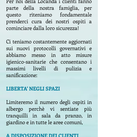
Per noi della Locanda i clienti fanno
parte della nostra famiglia, per
questo riteniamo fondamentale
prenderci cura dei nostri ospiti a
cominciare dalla loro sicurezza!
Ci teniamo costantemente aggiornati
sui nuovi protocolli governativi e
abbiamo messo in atto misure
igienico-sanitarie che consentano i
massimi livelli di pulizia e
sanificazione:
LIBERTA' NEGLI SPAZI
Limiteremo il numero degli ospiti in
albergo perchè vi sentiate più
tranquilli in sala da pranzo, in
giardino e in tutte le aree comuni,
A DISPOSIZIONE DEI CLIENTI