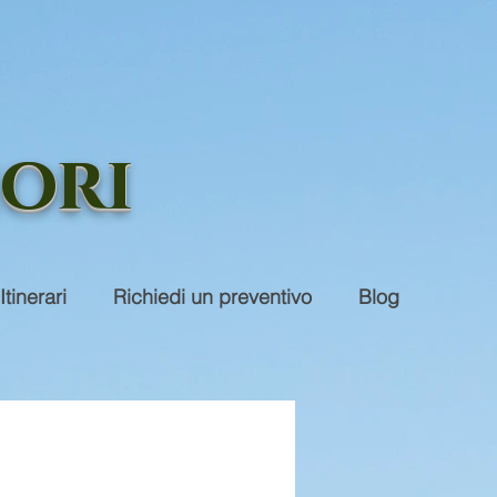
iori
Itinerari
Richiedi un preventivo
Blog