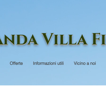
nda Villa F
Offerte
Informazioni utili
Vicino a noi