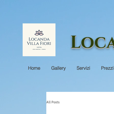
Loca
Home
Gallery
Servizi
Prezzi
All Posts